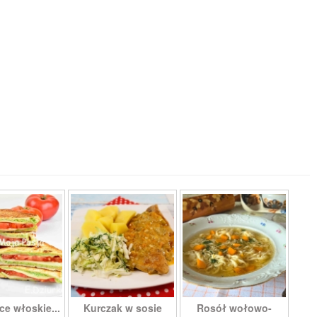
ce włoskie...
Kurczak w sosie
Rosół wołowo-