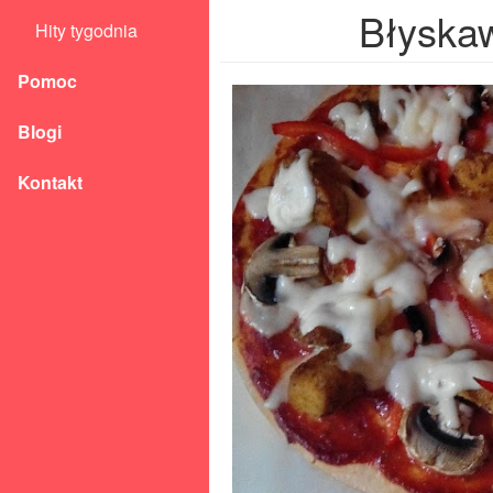
Błyskaw
Hity tygodnia
Pomoc
Blogi
Kontakt