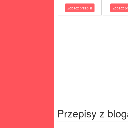
Zobacz przepis!
Zobacz pr
Przepisy z blog