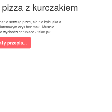
 pizza z kurczakiem
anie serwuje pizze, ale nie byle jaka a
glutenowym czyli bez maki. Musicie
 wychodzi chrupiace - takie jak ...
ły przepis...