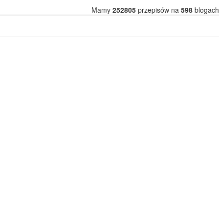
Mamy
252805
przepisów na
598
blogach