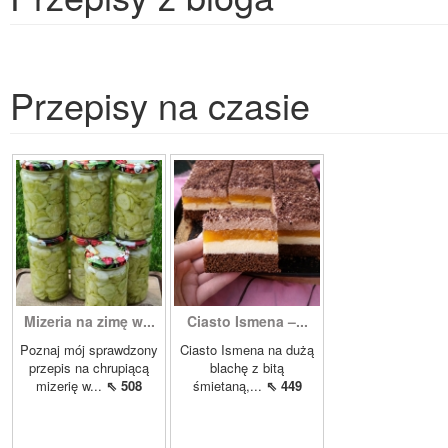
Przepisy na czasie
Mizeria na zimę w...
Ciasto Ismena –...
Poznaj mój sprawdzony
Ciasto Ismena na dużą
przepis na chrupiącą
blachę z bitą
mizerię w...
⇖ 508
śmietaną,...
⇖ 449