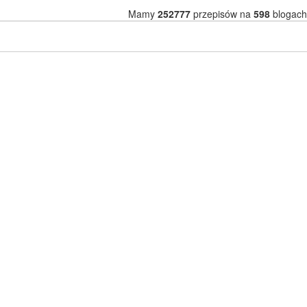
Mamy
252777
przepisów na
598
blogach