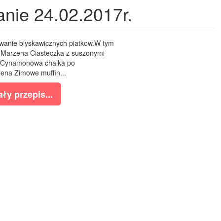
nie 24.02.2017r.
anie blyskawicznych piatkow.W tym
.Marzena Ciasteczka z suszonymi
Cynamonowa chalka po
ena Zimowe muffin...
ły przepis...