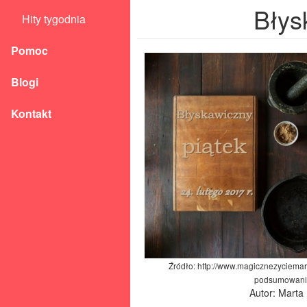
Błys
Hity tygodnia
Pomoc
Blogi
Kontakt
Źródło: http://www.magicznezyciemart
podsumowani
Autor: Marta