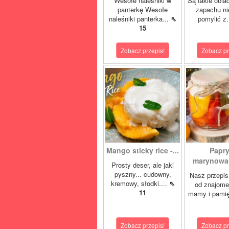
Wesołe naleśniki w
Są takie obia
panterkę Wesołe
zapachu ni
naleśniki panterka...
⇖
pomylić z.
15
Zobacz przepis!
Zobacz pr
Mango sticky rice -...
Papr
marynowan
Prosty deser, ale jaki
pyszny... cudowny,
Nasz przepis
kremowy, słodki....
⇖
od znajome
11
mamy i pamię
Zobacz przepis!
Zobacz pr