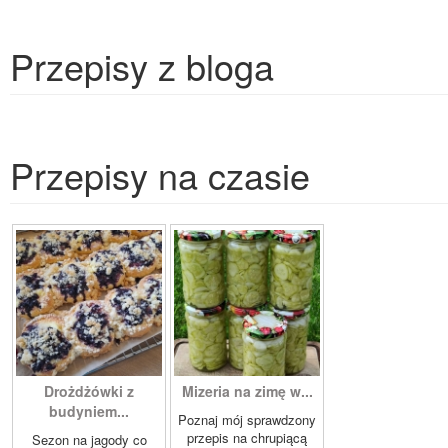
Przepisy z bloga
Przepisy na czasie
Drożdżówki z
Mizeria na zimę w...
budyniem...
Poznaj mój sprawdzony
przepis na chrupiącą
Sezon na jagody co