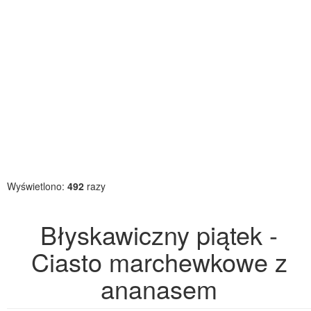
Wyświetlono:
492
razy
Błyskawiczny piątek -
Ciasto marchewkowe z
ananasem