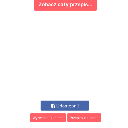
Zobacz cały przepis...
Udostępnij
Wyzwanie Blogerek
Przepisy kulinarne