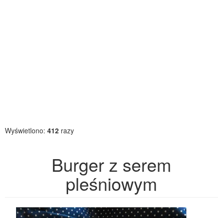
Wyświetlono:
412
razy
Burger z serem
pleśniowym