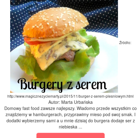
Źródło:
http://www.magicznezyciemarty.pl/2015/11/burger-z-serem-plesniowym.html
Autor: Marta Urbańska
Domowy fast food zawsze najlepszy. Wiadomo przede wszystkim co
znajdziemy w hamburgerach, przyprawimy mieso pod swoj smak. I
dodatki wybierzemy sami a u mnie dzisiaj do burgera dodaje ser z
niebieska ...