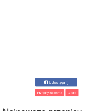
Udostępnij
Przepisy kulinarne
Ciasta