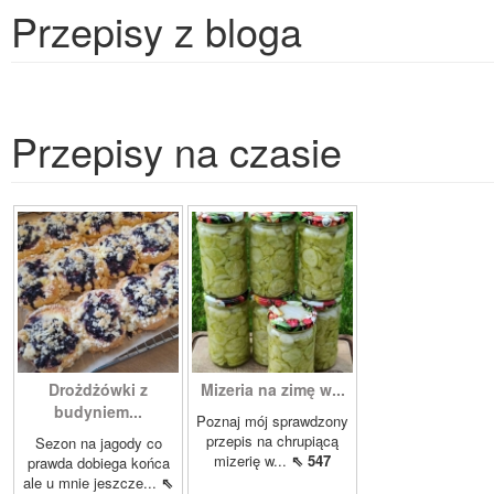
Przepisy z bloga
Przepisy na czasie
Drożdżówki z
Mizeria na zimę w...
budyniem...
Poznaj mój sprawdzony
przepis na chrupiącą
Sezon na jagody co
mizerię w...
⇖ 547
prawda dobiega końca
ale u mnie jeszcze...
⇖