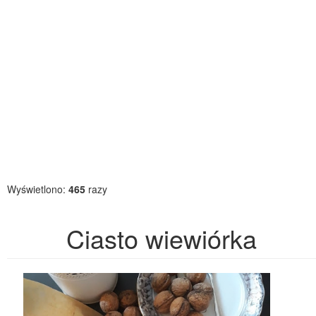
Wyświetlono:
465
razy
Ciasto wiewiórka