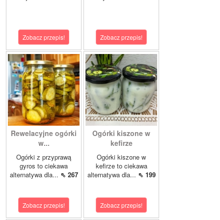
Zobacz przepis!
Zobacz przepis!
Rewelacyjne ogórki
Ogórki kiszone w
w...
kefirze
Ogórki z przyprawą
Ogórki kiszone w
gyros to ciekawa
kefirze to ciekawa
alternatywa dla...
⇖ 267
alternatywa dla...
⇖ 199
Zobacz przepis!
Zobacz przepis!