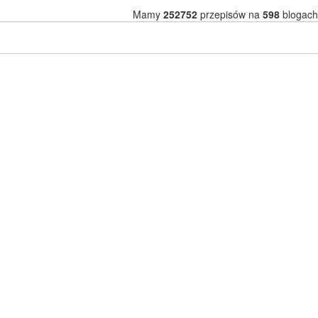
Mamy
252752
przepisów na
598
blogach