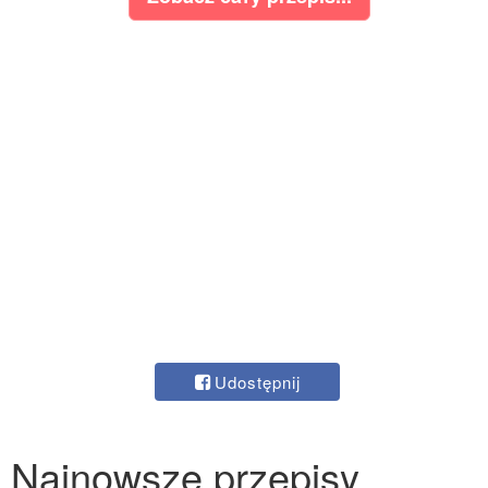
Udostępnij
Najnowsze przepisy