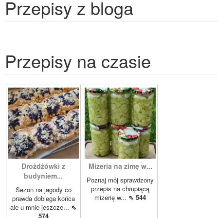
Przepisy z bloga
Przepisy na czasie
Drożdżówki z
Mizeria na zimę w...
budyniem...
Poznaj mój sprawdzony
przepis na chrupiącą
Sezon na jagody co
mizerię w...
⇖ 544
prawda dobiega końca
ale u mnie jeszcze...
⇖
574