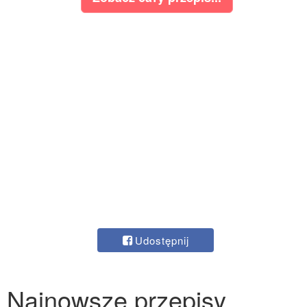
Udostępnij
Najnowsze przepisy