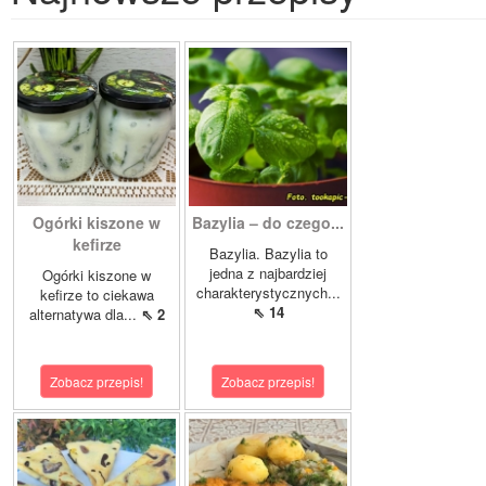
Ogórki kiszone w
Bazylia – do czego...
kefirze
Bazylia. Bazylia to
jedna z najbardziej
Ogórki kiszone w
charakterystycznych...
kefirze to ciekawa
⇖ 14
alternatywa dla...
⇖ 2
Zobacz przepis!
Zobacz przepis!