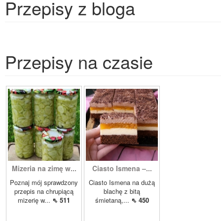
Przepisy z bloga
Przepisy na czasie
Mizeria na zimę w...
Ciasto Ismena –...
Poznaj mój sprawdzony
Ciasto Ismena na dużą
przepis na chrupiącą
blachę z bitą
mizerię w...
⇖ 511
śmietaną,...
⇖ 450