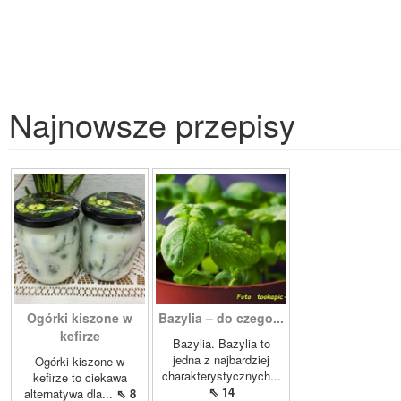
Najnowsze przepisy
Ogórki kiszone w
Bazylia – do czego...
kefirze
Bazylia. Bazylia to
jedna z najbardziej
Ogórki kiszone w
charakterystycznych...
kefirze to ciekawa
⇖ 14
alternatywa dla...
⇖ 8