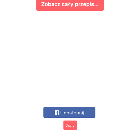
Zobacz cały przepis...
Udostępnij
Zupy