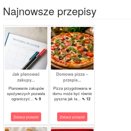
Najnowsze przepisy
Jak planować
Domowa pizza –
zakupy...
przepis...
Planowanie zakupów
Pizza przygotowana w
spożywczych pozwala
domu może być równie
ograniczyć...
⇖ 9
pyszna jak ta...
⇖ 12
Zobacz przepis!
Zobacz przepis!