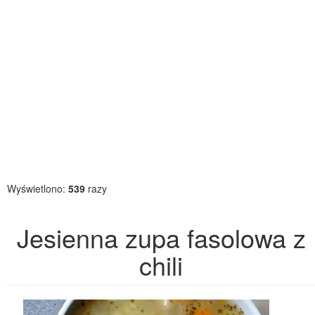
Wyświetlono:
539
razy
Jesienna zupa fasolowa z
chili