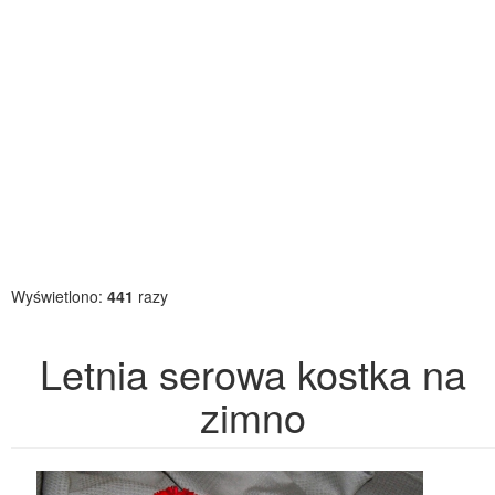
Wyświetlono:
441
razy
Letnia serowa kostka na
zimno