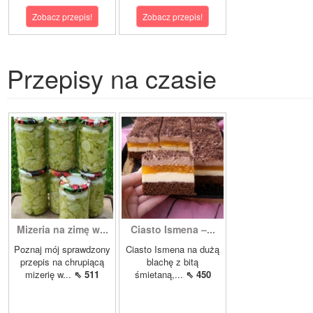
Zobacz przepis!
Zobacz przepis!
Przepisy na czasie
Mizeria na zimę w...
Ciasto Ismena –...
Poznaj mój sprawdzony
Ciasto Ismena na dużą
przepis na chrupiącą
blachę z bitą
mizerię w...
⇖ 511
śmietaną,...
⇖ 450