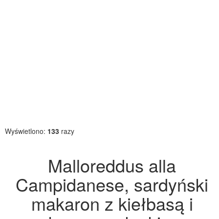
Wyświetlono:
133
razy
Malloreddus alla
Campidanese, sardyński
makaron z kiełbasą i