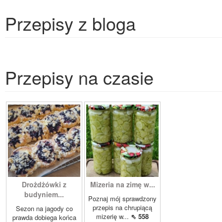
Przepisy z bloga
Przepisy na czasie
Drożdżówki z
Mizeria na zimę w...
budyniem...
Poznaj mój sprawdzony
przepis na chrupiącą
Sezon na jagody co
mizerię w...
⇖ 558
prawda dobiega końca