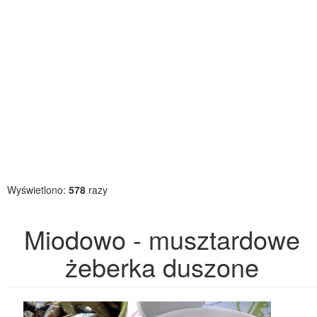
Wyświetlono:
578
razy
Miodowo - musztardowe
żeberka duszone