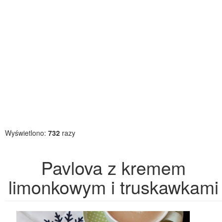
Wyświetlono:
732
razy
Pavlova z kremem
limonkowym i truskawkami