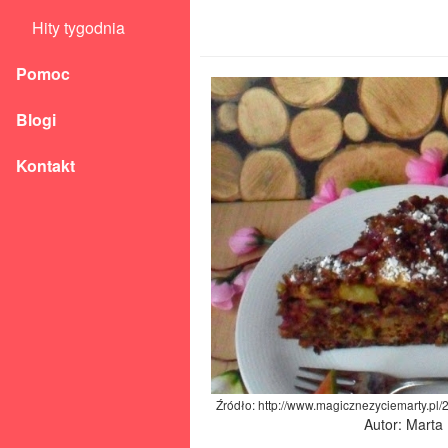
Hity tygodnia
Pomoc
Blogi
Kontakt
Źródło: http://www.magicznezyciemarty.pl
Autor: Marta