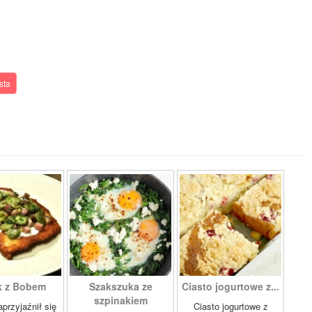
sta
k z Bobem
Szakszuka ze
Ciasto jogurtowe z...
szpinakiem
przyjaźnił się
Ciasto jogurtowe z