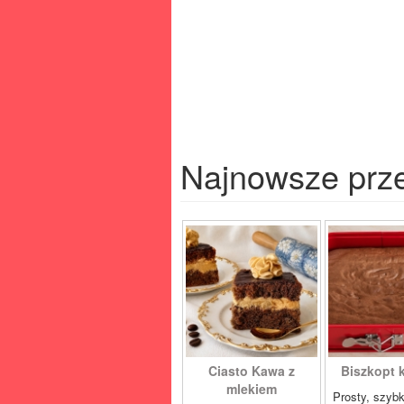
Najnowsze prz
Ciasto Kawa z
Biszkopt
mlekiem
Prosty, szybk