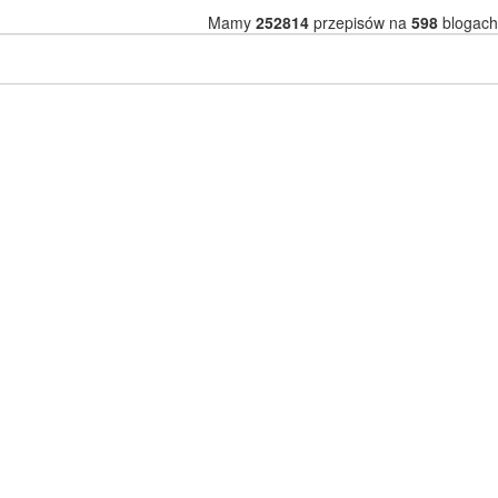
Mamy
252814
przepisów na
598
blogach