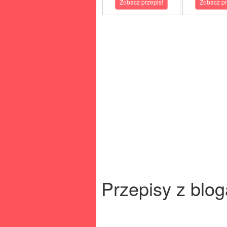
Zobacz przepis!
Zobacz pr
Przepisy z blog