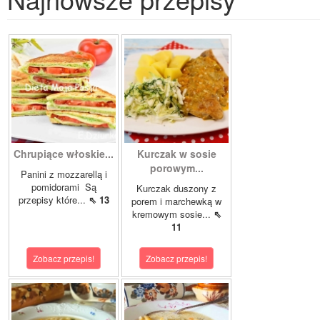
Chrupiące włoskie...
Kurczak w sosie
porowym...
Panini z mozzarellą i
pomidorami Są
Kurczak duszony z
przepisy które...
⇖ 13
porem i marchewką w
kremowym sosie...
⇖
11
Zobacz przepis!
Zobacz przepis!