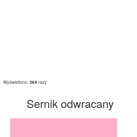
Wyświetlono:
264
razy
Sernik odwracany