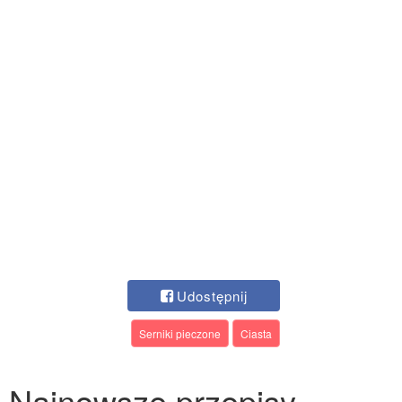
Udostępnij
Serniki pieczone
Ciasta
Najnowsze przepisy