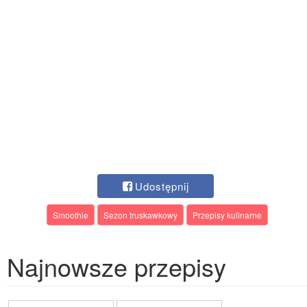
Udostępnij
Smoothie
Sezon truskawkowy
Przepisy kulinarne
Najnowsze przepisy