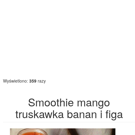
Wyświetlono:
359
razy
Smoothie mango
truskawka banan i figa