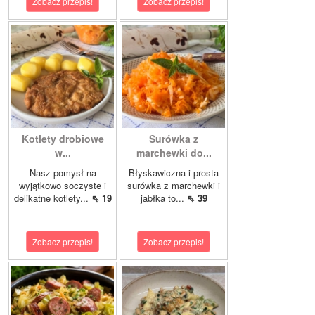
Zobacz przepis!
Zobacz przepis!
Kotlety drobiowe
Surówka z
w...
marchewki do...
Nasz pomysł na
Błyskawiczna i prosta
wyjątkowo soczyste i
surówka z marchewki i
delikatne kotlety...
⇖ 19
jabłka to...
⇖ 39
Zobacz przepis!
Zobacz przepis!