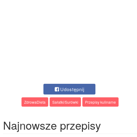
Udostępnij
ZdrowaDieta
Sałatki/Surówki
Przepisy kulinarne
Najnowsze przepisy