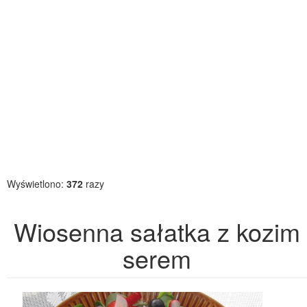
Wyświetlono:
372
razy
Wiosenna sałatka z kozim
serem