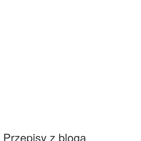
Przepisy z bloga