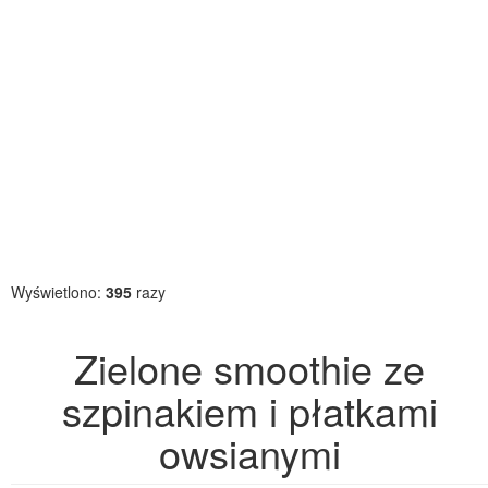
Wyświetlono:
395
razy
Zielone smoothie ze
szpinakiem i płatkami
owsianymi