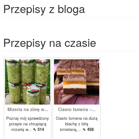
Przepisy z bloga
Przepisy na czasie
Mizeria na zimę w...
Ciasto Ismena –...
Poznaj mój sprawdzony
Ciasto Ismena na dużą
przepis na chrupiącą
blachę z bitą
mizerię w...
⇖ 514
śmietaną,...
⇖ 458