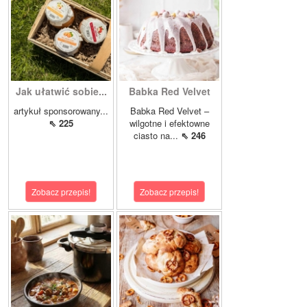
Jak ułatwić sobie...
Babka Red Velvet
artykuł sponsorowany...
Babka Red Velvet –
⇖ 225
wilgotne i efektowne
ciasto na...
⇖ 246
Zobacz przepis!
Zobacz przepis!