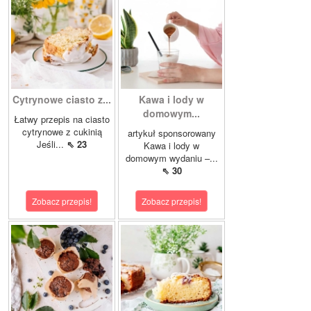
Cytrynowe ciasto z...
Kawa i lody w
domowym...
Łatwy przepis na ciasto
cytrynowe z cukinią
artykuł sponsorowany
Jeśli...
⇖ 23
Kawa i lody w
domowym wydaniu –...
⇖ 30
Zobacz przepis!
Zobacz przepis!