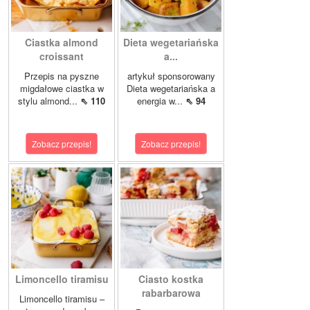
Ciastka almond
Dieta wegetariańska
croissant
a...
Przepis na pyszne
artykuł sponsorowany
migdałowe ciastka w
Dieta wegetariańska a
stylu almond...
⇖ 110
energia w...
⇖ 94
Zobacz przepis!
Zobacz przepis!
Limoncello tiramisu
Ciasto kostka
rabarbarowa
Limoncello tiramisu –