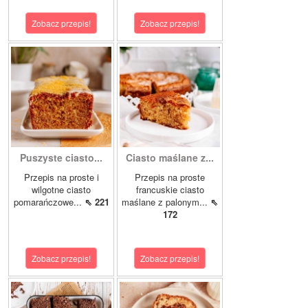
Zobacz przepis!
Zobacz przepis!
Puszyste ciasto...
Ciasto maślane z...
Przepis na proste i
Przepis na proste
wilgotne ciasto
francuskie ciasto
pomarańczowe...
⇖ 221
maślane z palonym...
⇖
172
Zobacz przepis!
Zobacz przepis!