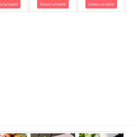
cz przepis!
Zobacz przepis!
Zobacz przepis!