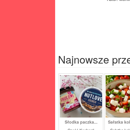
Najnowsze prz
Słodka paczka...
Sałatka ko