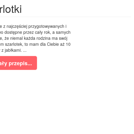
lotki
ne z najczęściej przygotowywanych i
two dostępne przez cały rok, a samych
le, że niemal każda rodzina ma swój
nem szarlotek, to mam dla Ciebie aż 10
z jabłkami. ...
ły przepis...