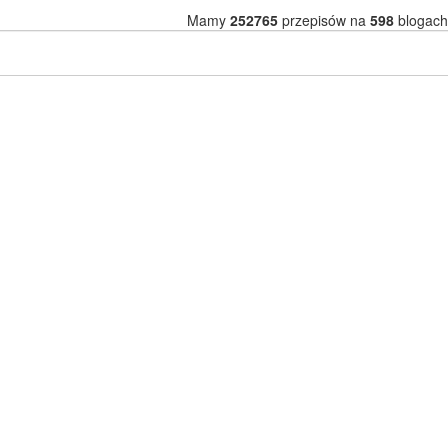
Mamy
252765
przepisów na
598
blogach