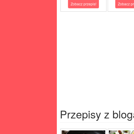
Zobacz przepis!
Zobacz pr
Przepisy z blog