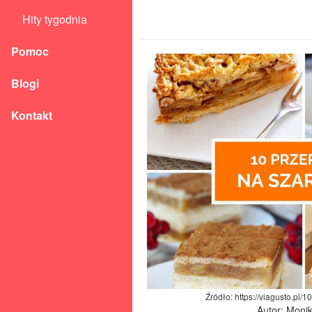
Hity tygodnia
Pomoc
Blogi
Kontakt
Źródło: https://viagusto.pl/1
Autor: Moni