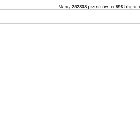
Mamy
252808
przepisów na
598
blogach