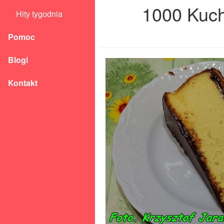
1000 Kuch
Hity tygodnia
Pomoc
Blogi
Kontakt