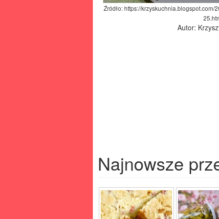
Źródło: https://krzyskuchnia.blogspot.com
25.ht
Autor: Krzysz
Najnowsze prz