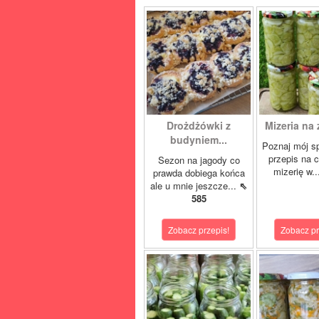
Drożdżówki z
Mizeria na 
budyniem...
Poznaj mój s
przepis na 
Sezon na jagody co
mizerię w.
prawda dobiega końca
ale u mnie jeszcze...
⇖
585
Zobacz przepis!
Zobacz pr