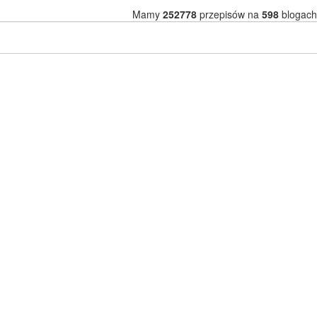
Mamy
252778
przepisów na
598
blogach