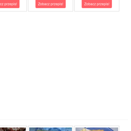
cz przepis!
Zobacz przepis!
Zobacz przepis!