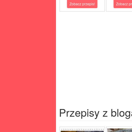
Zobacz przepis!
Zobacz pr
Przepisy z blog