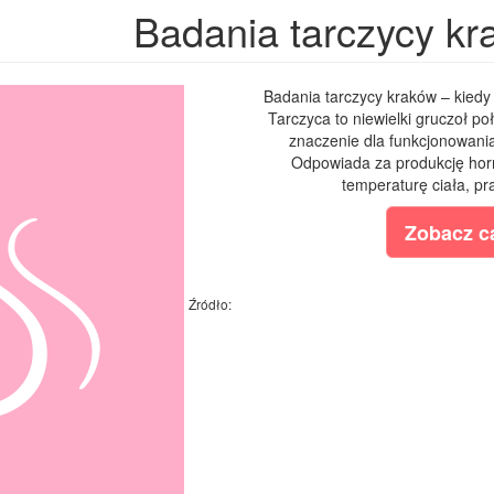
Badania tarczycy k
Badania tarczycy kraków – kiedy
Tarczyca to niewielki gruczoł poł
znaczenie dla funkcjonowani
Odpowiada za produkcję hor
temperaturę ciała, pr
Zobacz ca
Źródło: