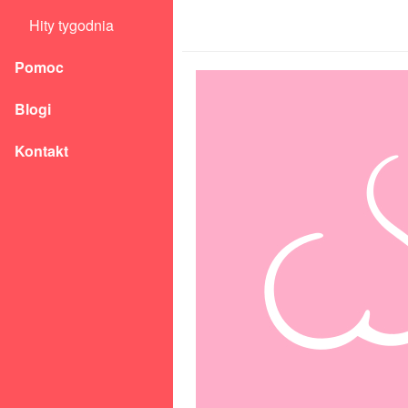
Hity tygodnia
Pomoc
Blogi
Kontakt