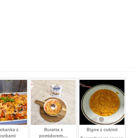
ekanka z
Buratta z
Bigos z cukinii
pytkami
pomidorem,...