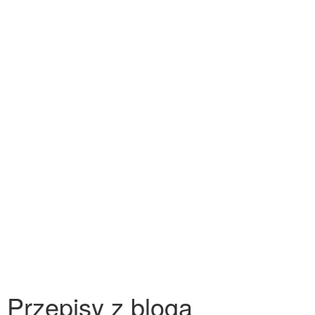
Przepisy z bloga