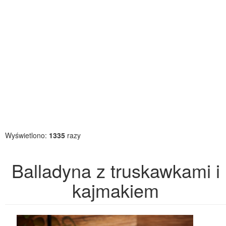
Wyświetlono:
1335
razy
Balladyna z truskawkami i
kajmakiem