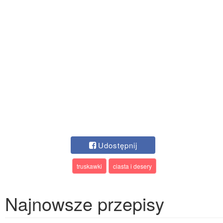
Udostępnij
truskawki
ciasta i desery
Najnowsze przepisy