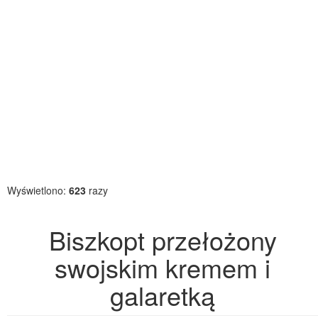
Wyświetlono:
623
razy
Biszkopt przełożony
swojskim kremem i
galaretką