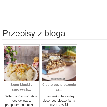
Przepisy z bloga
Szare kluski z
Ciasto bez pieczenia
surowych...
ze...
Witam serdecznie dziś
Bananowiec to idealny
lecę do was z
deser bez pieczenia na
przepisem na kluski i...
bazie...
⇖ 73