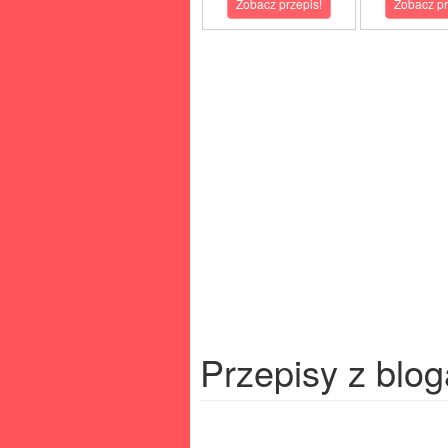
Zobacz przepis!
Zobacz pr
Przepisy z blog