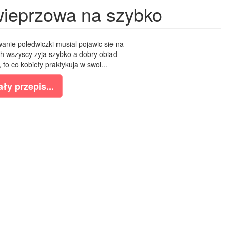
wieprzowa na szybko
anie poledwiczki musial pojawic sie na
h wszyscy zyja szybko a dobry obiad
 to co kobiety praktykuja w swoi...
ły przepis...