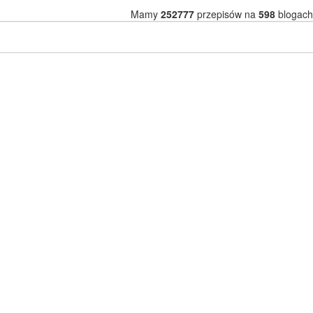
Mamy
252777
przepisów na
598
blogach