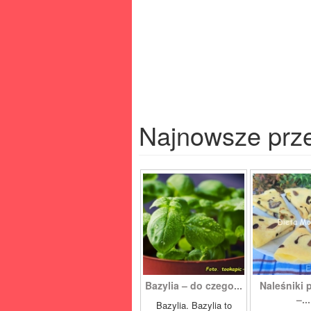
Najnowsze prz
Bazylia – do czego...
Naleśniki 
–...
Bazylia. Bazylia to