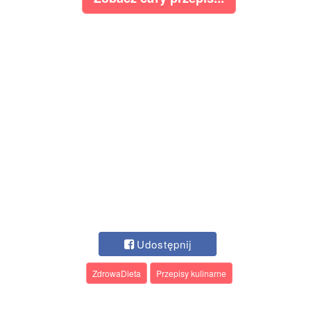
Udostępnij
ZdrowaDieta
Przepisy kulinarne