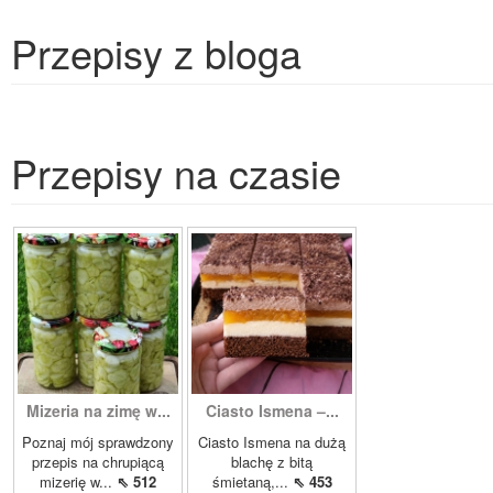
Przepisy z bloga
Przepisy na czasie
Mizeria na zimę w...
Ciasto Ismena –...
Poznaj mój sprawdzony
Ciasto Ismena na dużą
przepis na chrupiącą
blachę z bitą
mizerię w...
⇖ 512
śmietaną,...
⇖ 453