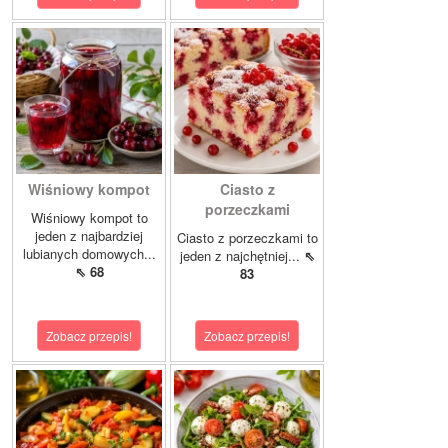
Wiśniowy kompot
Ciasto z
porzeczkami
Wiśniowy kompot to
jeden z najbardziej
Ciasto z porzeczkami to
lubianych domowych...
jeden z najchętniej...
⇖
⇖ 68
83
Zobacz przepis!
Zobacz przepis!