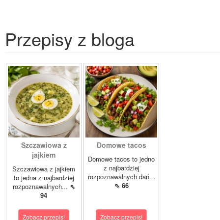
Przepisy z bloga
Szczawiowa z
Domowe tacos
jajkiem
Domowe tacos to jedno
z najbardziej
Szczawiowa z jajkiem
rozpoznawalnych dań...
to jedna z najbardziej
⇖ 66
rozpoznawalnych...
⇖
94
Zobacz przepis!
Zobacz przepis!