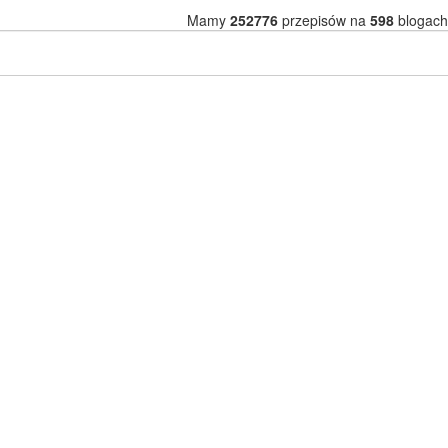
Mamy
252776
przepisów na
598
blogach