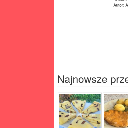
Autor: 
Najnowsze prz