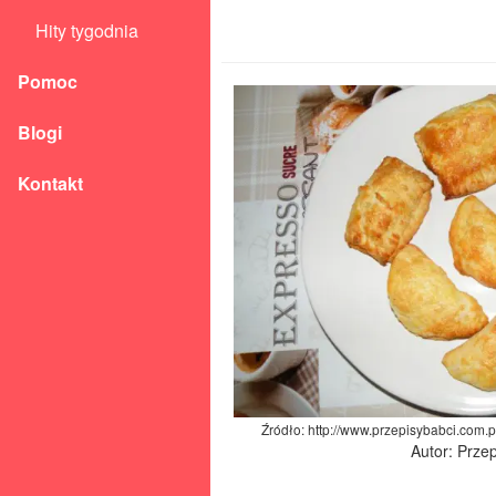
Hity tygodnia
Pomoc
Blogi
Kontakt
Źródło: http://www.przepisybabci.com.p
Autor: Prze