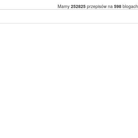
Mamy
252825
przepisów na
598
blogach