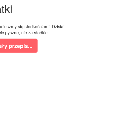
tki
cieszmy się słodkościami. Dzisiaj
 pyszne, nie za słodkie...
ły przepis...