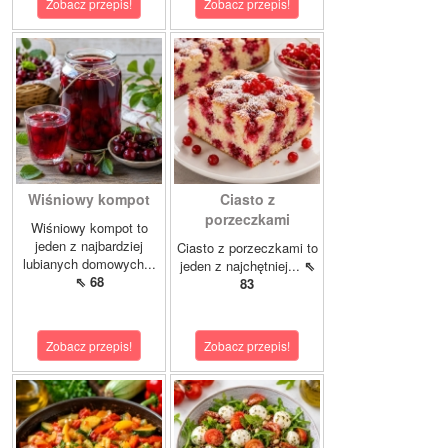
Zobacz przepis!
Zobacz przepis!
Wiśniowy kompot
Ciasto z
porzeczkami
Wiśniowy kompot to
jeden z najbardziej
Ciasto z porzeczkami to
lubianych domowych...
jeden z najchętniej...
⇖
⇖ 68
83
Zobacz przepis!
Zobacz przepis!