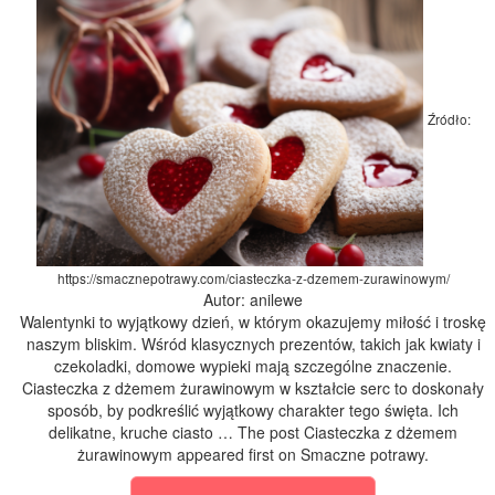
Źródło:
https://smacznepotrawy.com/ciasteczka-z-dzemem-zurawinowym/
Autor: anilewe
Walentynki to wyjątkowy dzień, w którym okazujemy miłość i troskę
naszym bliskim. Wśród klasycznych prezentów, takich jak kwiaty i
czekoladki, domowe wypieki mają szczególne znaczenie.
Ciasteczka z dżemem żurawinowym w kształcie serc to doskonały
sposób, by podkreślić wyjątkowy charakter tego święta. Ich
delikatne, kruche ciasto … The post Ciasteczka z dżemem
żurawinowym appeared first on Smaczne potrawy.