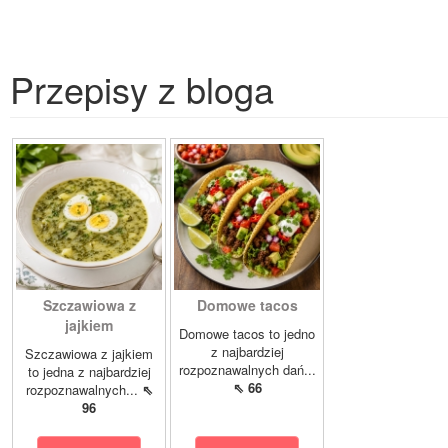
Przepisy z bloga
Szczawiowa z
Domowe tacos
jajkiem
Domowe tacos to jedno
z najbardziej
Szczawiowa z jajkiem
rozpoznawalnych dań...
to jedna z najbardziej
⇖ 66
rozpoznawalnych...
⇖
96