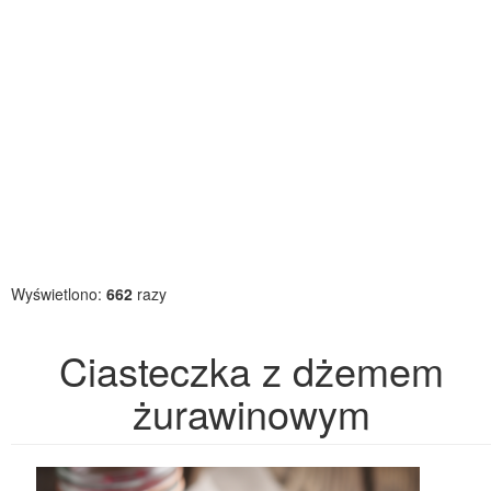
Wyświetlono:
662
razy
Ciasteczka z dżemem
żurawinowym