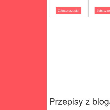
Zobacz przepis!
Zobacz pr
Przepisy z blog