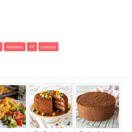
Fitlovebox
FIT
Cukrzyca