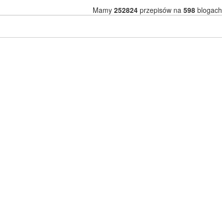
Mamy
252824
przepisów na
598
blogach