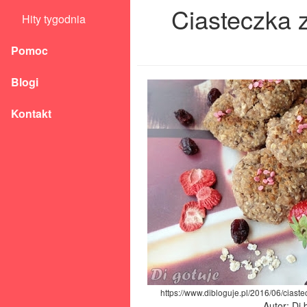
Ciasteczka z
Hity tygodnia
Pomoc
Blogi
Kontakt
https://www.dibloguje.pl/2016/06/ciaste
Autor: Di 