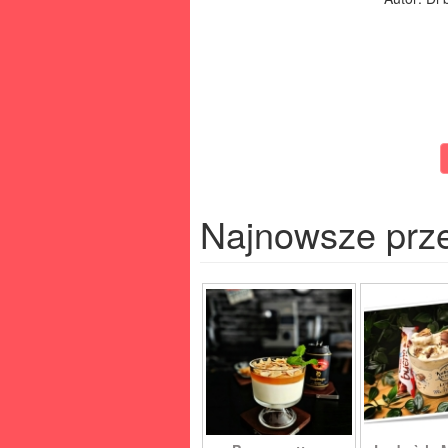
Najnowsze prz