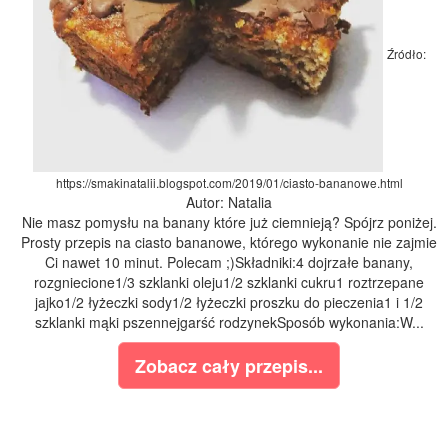
Źródło:
https://smakinatalii.blogspot.com/2019/01/ciasto-bananowe.html
Autor: Natalia
Nie masz pomysłu na banany które już ciemnieją? Spójrz poniżej.
Prosty przepis na ciasto bananowe, którego wykonanie nie zajmie
Ci nawet 10 minut. Polecam ;)Składniki:4 dojrzałe banany,
rozgniecione1/3 szklanki oleju1/2 szklanki cukru1 roztrzepane
jajko1/2 łyżeczki sody1/2 łyżeczki proszku do pieczenia1 i 1/2
szklanki mąki pszennejgarść rodzynekSposób wykonania:W...
Zobacz cały przepis...