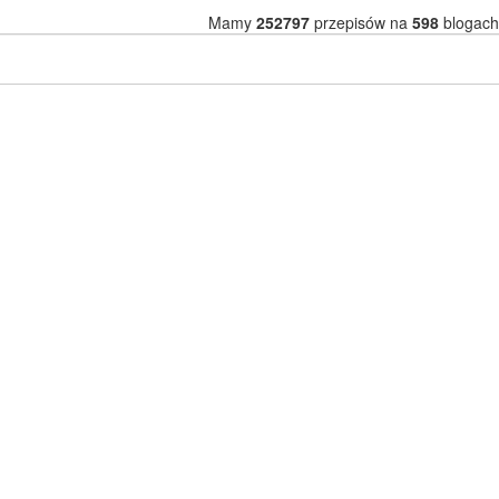
Mamy
252797
przepisów na
598
blogach