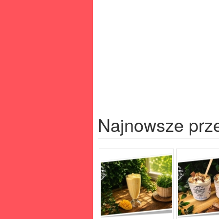
Najnowsze prz