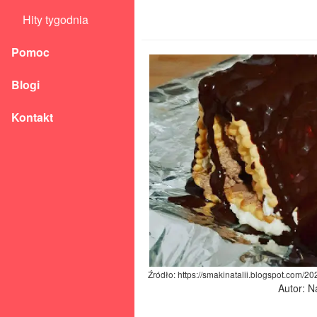
Hity tygodnia
Pomoc
Blogi
Kontakt
Źródło: https://smakinatalii.blogspot.com/2
Autor: N