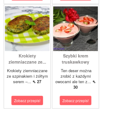
Krokiety
Szybki krem
ziemniaczane ze...
truskawkowy
Krokiety ziemniaczane
Ten deser można
ze szpinakiem i żółtym
zrobić z każdymi
serem –...
⇖ 27
owocami ale ten z...
⇖
30
Zobacz przepis!
Zobacz przepis!