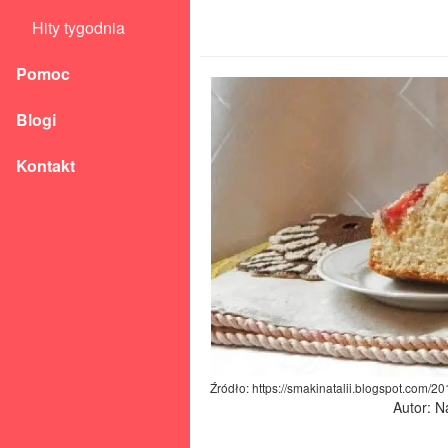
Hity tygodnia
Pomoc
Blogi
Kontakt
Źródło: https://smakinatalii.blogspot.com/2
Autor: N