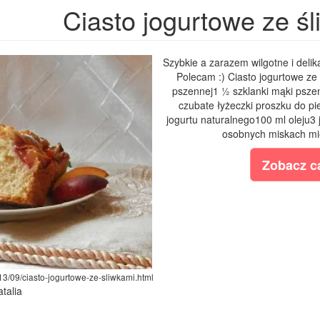
Ciasto jogurtowe ze ś
Szybkie a zarazem wilgotne i delik
Polecam :) Ciasto jogurtowe ze 
pszennej1 ½ szklanki mąki pszen
czubate łyżeczki proszku do p
jogurtu naturalnego100 ml oleju3
osobnych miskach mie
Zobacz ca
013/09/ciasto-jogurtowe-ze-sliwkami.html
atalia