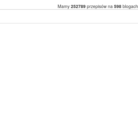
Mamy
252789
przepisów na
598
blogach