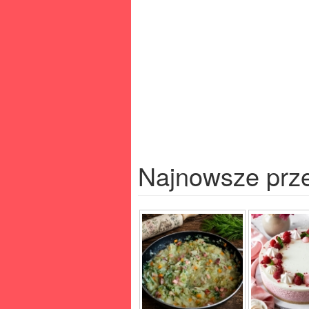
Najnowsze prz