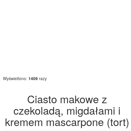
Wyświetlono:
1409
razy
Ciasto makowe z
czekoladą, migdałami i
kremem mascarpone (tort)