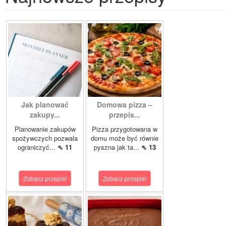
Jak planować
Domowa pizza –
zakupy...
przepis...
Planowanie zakupów
Pizza przygotowana w
spożywczych pozwala
domu może być równie
ograniczyć...
⇖ 11
pyszna jak ta...
⇖ 13
Zobacz przepis!
Zobacz przepis!