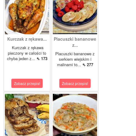
Kurczak z rękawa...
Placuszki bananowe
z...
Kurczak z rękawa
pieczony w całości to
Placuszki bananowe z
chyba jeden z...
⇖ 173
serkiem wiejskim i
malinami to...
⇖ 277
Zobacz przepis!
Zobacz przepis!