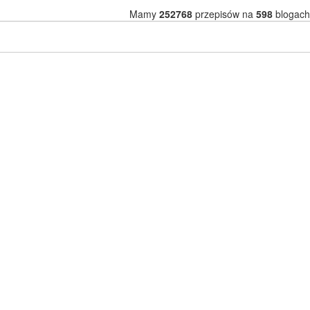
Mamy
252768
przepisów na
598
blogach