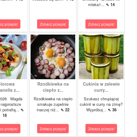
mleka1...
⇖ 14
cz przepis!
Zobacz przepis!
Zobacz przepis!
lorowa
Rzodkiewka na
Cukinia w zalewie
nella z...
ciepło z...
curry...
.2026 Magda
Rzodkiewka na ciepło
Szukasz chrupiącej
najprostsze
smakuje zupełnie
cukinii w curry na zimę?
i potrafią...
⇖
inaczej niż...
⇖ 22
Wypróbuj...
⇖ 36
18
cz przepis!
Zobacz przepis!
Zobacz przepis!