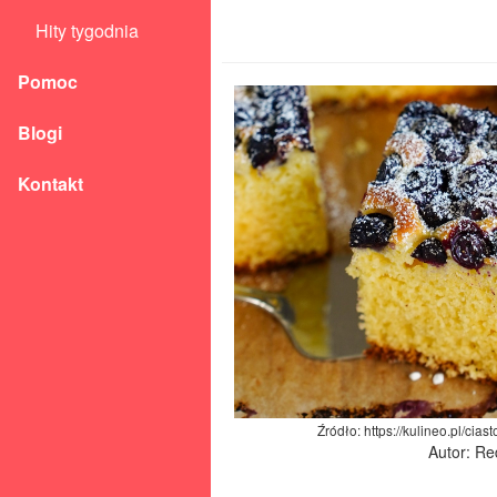
Hity tygodnia
Pomoc
Blogi
Kontakt
Źródło: https://kulineo.pl/cia
Autor: Re