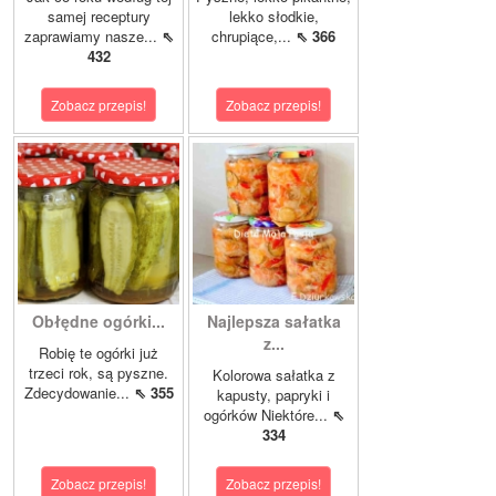
samej receptury
lekko słodkie,
zaprawiamy nasze...
⇖
chrupiące,...
⇖ 366
432
Zobacz przepis!
Zobacz przepis!
Obłędne ogórki...
Najlepsza sałatka
z...
Robię te ogórki już
trzeci rok, są pyszne.
Kolorowa sałatka z
Zdecydowanie...
⇖ 355
kapusty, papryki i
ogórków Niektóre...
⇖
334
Zobacz przepis!
Zobacz przepis!