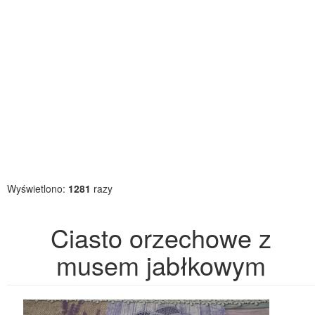
Wyświetlono:
1281
razy
Ciasto orzechowe z
musem jabłkowym