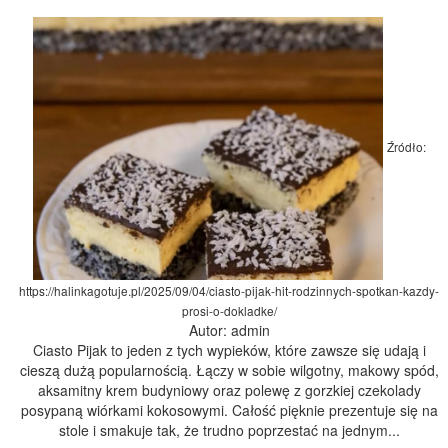
Źródło:
https://halinkagotuje.pl/2025/09/04/ciasto-pijak-hit-rodzinnych-spotkan-kazdy-
prosi-o-dokladke/
Autor: admin
Ciasto Pijak to jeden z tych wypieków, które zawsze się udają i
cieszą dużą popularnością. Łączy w sobie wilgotny, makowy spód,
aksamitny krem budyniowy oraz polewę z gorzkiej czekolady
posypaną wiórkami kokosowymi. Całość pięknie prezentuje się na
stole i smakuje tak, że trudno poprzestać na jednym...