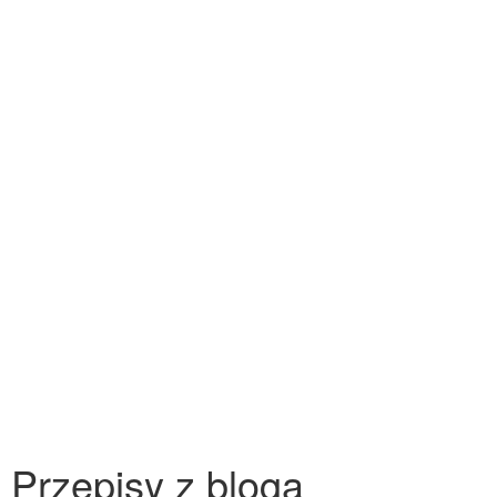
Przepisy z bloga