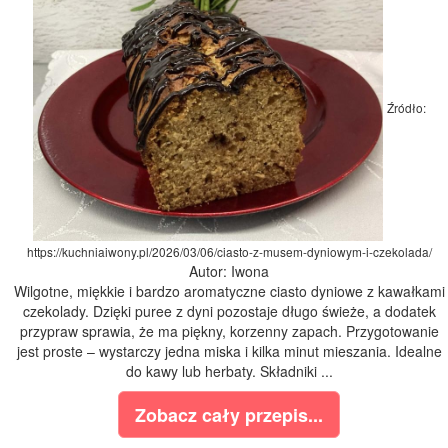
Źródło:
https://kuchniaiwony.pl/2026/03/06/ciasto-z-musem-dyniowym-i-czekolada/
Autor: Iwona
Wilgotne, miękkie i bardzo aromatyczne ciasto dyniowe z kawałkami
czekolady. Dzięki puree z dyni pozostaje długo świeże, a dodatek
przypraw sprawia, że ma piękny, korzenny zapach. Przygotowanie
jest proste – wystarczy jedna miska i kilka minut mieszania. Idealne
do kawy lub herbaty. Składniki ...
Zobacz cały przepis...