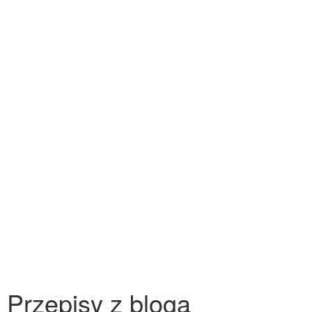
Przepisy z bloga