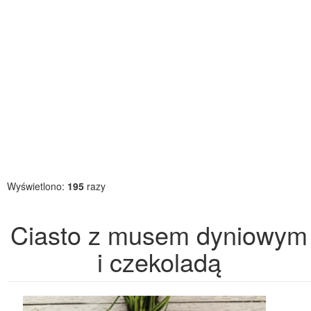
Wyświetlono:
195
razy
Ciasto z musem dyniowym
i czekoladą