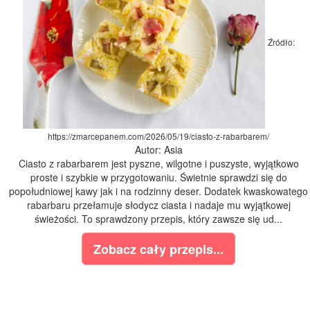
Źródło:
https://zmarcepanem.com/2026/05/19/ciasto-z-rabarbarem/
Autor: Asia
Ciasto z rabarbarem jest pyszne, wilgotne i puszyste, wyjątkowo
proste i szybkie w przygotowaniu. Świetnie sprawdzi się do
popołudniowej kawy jak i na rodzinny deser. Dodatek kwaskowatego
rabarbaru przełamuje słodycz ciasta i nadaje mu wyjątkowej
świeżości. To sprawdzony przepis, który zawsze się ud...
Zobacz cały przepis...