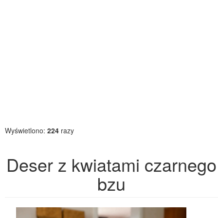
Wyświetlono:
224
razy
Deser z kwiatami czarnego
bzu