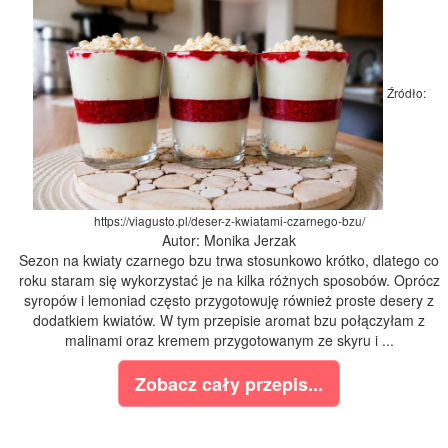
Źródło:
https://viagusto.pl/deser-z-kwiatami-czarnego-bzu/
Autor: Monika Jerzak
Sezon na kwiaty czarnego bzu trwa stosunkowo krótko, dlatego co
roku staram się wykorzystać je na kilka różnych sposobów. Oprócz
syropów i lemoniad często przygotowuję również proste desery z
dodatkiem kwiatów. W tym przepisie aromat bzu połączyłam z
malinami oraz kremem przygotowanym ze skyru i ...
Zobacz cały przepis...