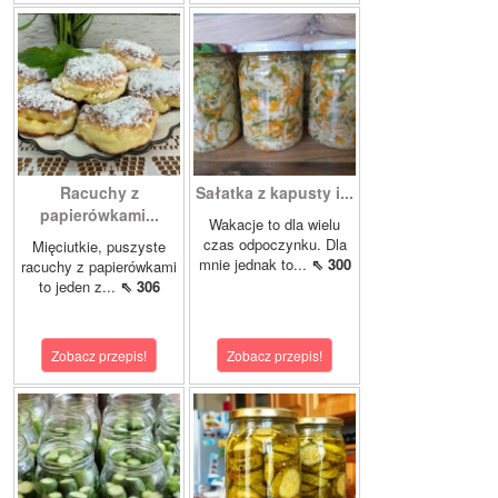
Racuchy z
Sałatka z kapusty i...
papierówkami...
Wakacje to dla wielu
czas odpoczynku. Dla
Mięciutkie, puszyste
mnie jednak to...
⇖ 300
racuchy z papierówkami
to jeden z...
⇖ 306
Zobacz przepis!
Zobacz przepis!