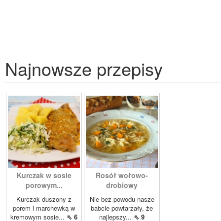
Najnowsze przepisy
Kurczak w sosie
Rosół wołowo-
porowym...
drobiowy
Kurczak duszony z
Nie bez powodu nasze
porem i marchewką w
babcie powtarzały, że
kremowym sosie...
⇖ 6
najlepszy...
⇖ 9