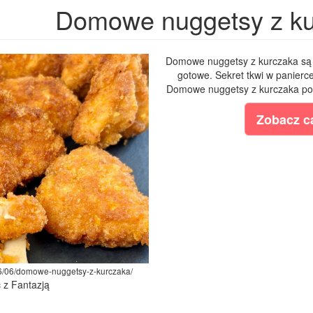
Domowe nuggetsy z k
Domowe nuggetsy z kurczaka są s
gotowe. Sekret tkwi w panierce
Domowe nuggetsy z kurczaka poch
Zobacz ca
026/06/domowe-nuggetsy-z-kurczaka/
ć z Fantazją