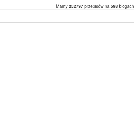
Mamy
252797
przepisów na
598
blogach