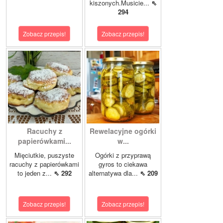
kiszonych.Musicie...
⇖
294
Zobacz przepis!
Zobacz przepis!
Racuchy z
Rewelacyjne ogórki
papierówkami...
w...
Mięciutkie, puszyste
Ogórki z przyprawą
racuchy z papierówkami
gyros to ciekawa
to jeden z...
⇖ 292
alternatywa dla...
⇖ 209
Zobacz przepis!
Zobacz przepis!