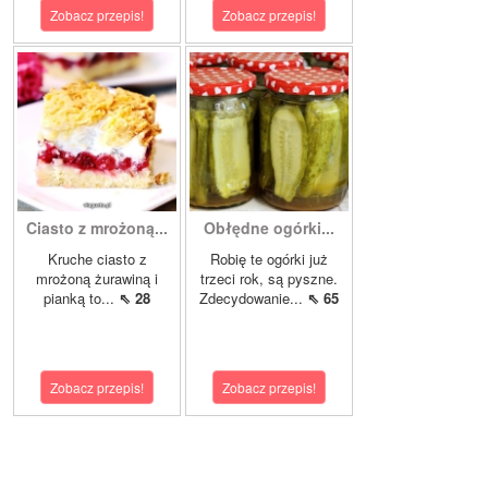
Zobacz przepis!
Zobacz przepis!
Ciasto z mrożoną...
Obłędne ogórki...
Kruche ciasto z
Robię te ogórki już
mrożoną żurawiną i
trzeci rok, są pyszne.
pianką to...
⇖ 28
Zdecydowanie...
⇖ 65
Zobacz przepis!
Zobacz przepis!