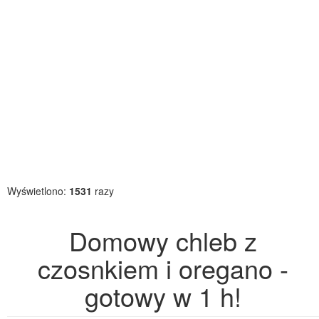
Wyświetlono:
1531
razy
Domowy chleb z
czosnkiem i oregano -
gotowy w 1 h!