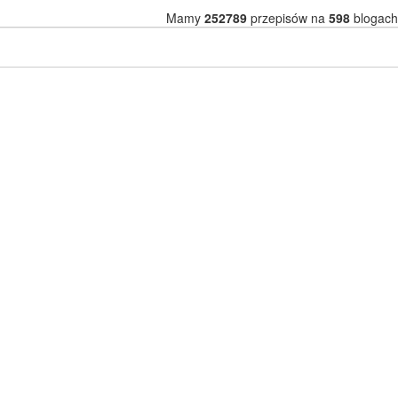
Mamy
252789
przepisów na
598
blogach