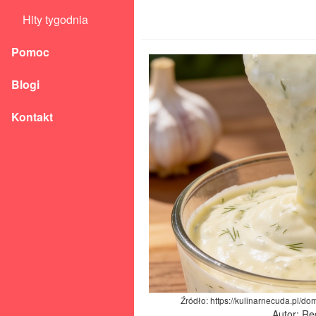
Hity tygodnia
Pomoc
Blogi
Kontakt
Źródło: https://kulinarnecuda.pl/d
Autor: Re