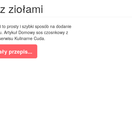
 ziołami
to prosty i szybki sposób na dodanie
. Artykuł Domowy sos czosnkowy z
serwisu Kulinarne Cuda.
ły przepis...